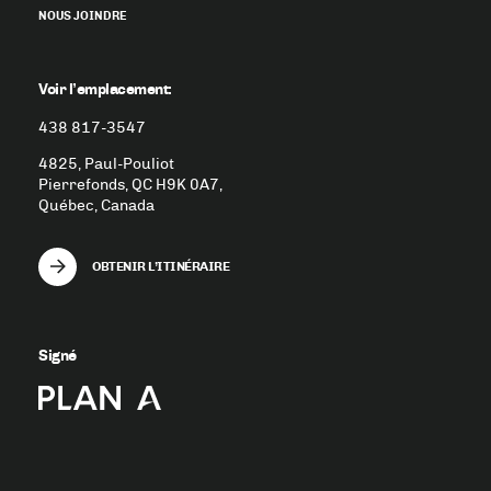
NOUS JOINDRE
Voir l’emplacement:
438 817-3547
4825, Paul-Pouliot
Pierrefonds, QC H9K 0A7,
Québec, Canada
OBTENIR L’ITINÉRAIRE
Signé